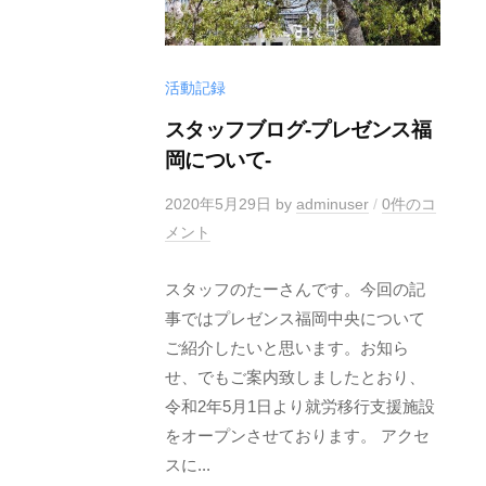
活動記録
スタッフブログ-プレゼンス福
岡について-
2020年5月29日
by
adminuser
/
0件のコ
メント
スタッフのたーさんです。今回の記
事ではプレゼンス福岡中央について
ご紹介したいと思います。お知ら
せ、でもご案内致しましたとおり、
令和2年5月1日より就労移行支援施設
をオープンさせております。 アクセ
スに...