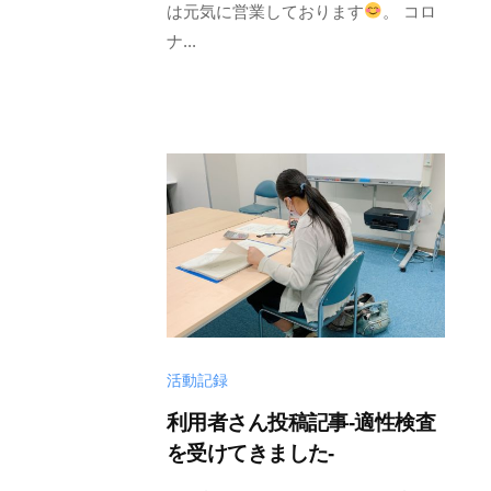
は元気に営業しております
。 コロ
ナ...
活動記録
利用者さん投稿記事-適性検査
を受けてきました-