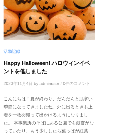
活動記録
Happy Halloween! ハロウィンイベ
ントを催しました
2020年11月4日
by
adminuser
/
0件のコメント
こんにちは！夏が終わり、だんだんと肌寒い
季節になってきましたね。外に出るときも上
着を一枚羽織って出かけるようになりまし
た。 本事業所のそばにある公園でも銀杏がな
っていたり、もう少ししたら葉っぱが紅葉