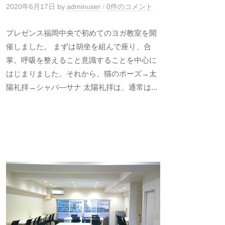
2020年6月17日
by
adminuser
/
0件のコメント
プレゼンス福岡中央で初めてのヨガ教室を開
催しました。 まずは胡坐を組んで座り、合
掌。呼吸を整えること意識することを中心に
はじまりました。それから、猫のポーズ→太
陽礼拝→シャバ―サナ 太陽礼拝は、通常は...