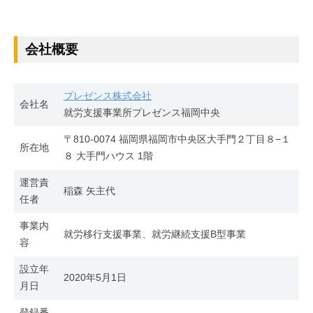
日
所
岡
by
中
プ
adminuser
央
レ
会社概要
ゼ
ン
プレゼンス株式会社
ス
会社名
就労支援事業所プレゼンス福岡中央
福
〒810-0074 福岡県福岡市中央区大手門２丁目８−１
岡
所在地
８ 大手門ハウス 1階
中
央
運営責
稲森 矢主代
任者
事業内
就労移行支援事業、就労継続支援B型事業
容
設立年
2020年5月1日
月日
登録番